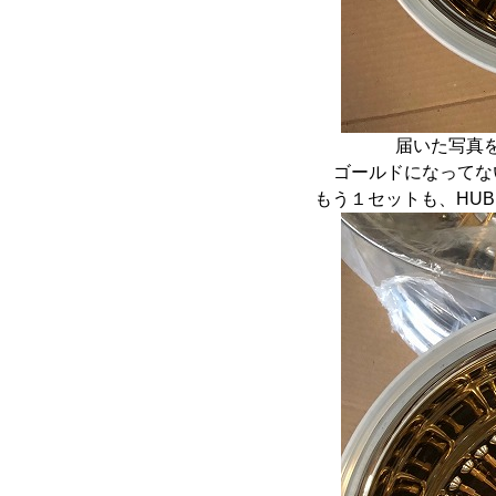
届いた写真
ゴールドになってな
もう１セットも、HUB