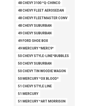
48 CHEVY 3100 *Q-CHINCO
48 CHEVY FLEET AEROSEDAN
48 CHEVY FLEETMASTER CONV
48 CHEVY SUBURBAN
49 CHEVY SUBURBAN
49 FORD SHOE BOX
49 MERCURY *MERC9*
50 CHEVY STYLE-LINE*BUBBLES
50 CHEVY SUBURBAN
50 CHEVY TIN WOODIE WAGON
50 MERCURY *OX BLOOD*
51 CHEVY STYLE LINE
51 MERCURY
51 MERCURY *ART MORRISON