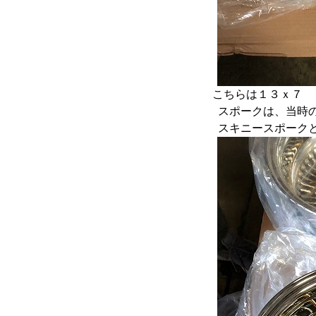
こちらは１３ｘ７ 
スポークは、当時
スキニースポーク