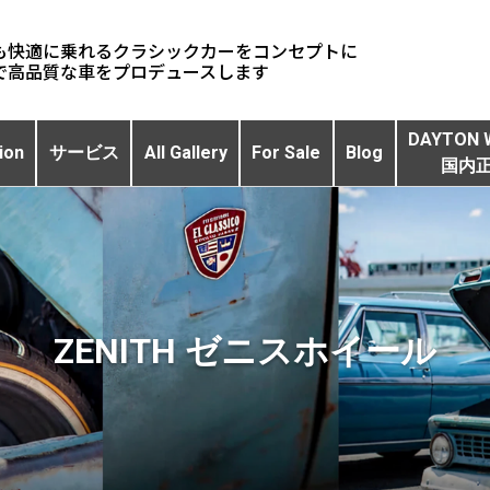
も快適に乗れるクラシックカーをコンセプトに
DAYTON 
ion
サービス
All Gallery
For Sale
Blog
国内
ZENITH ゼニスホイール