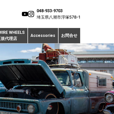
048-933-9703
埼玉県八潮市浮塚578-1
WIRE WHEELS
Accessories
お問合せ
正規代理店