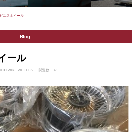
H ゼニスホイール
Blog
ホイール
NITH WIRE WHEELS
閲覧数：37