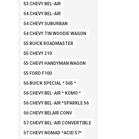
53 CHEVY BEL-AIR
54 CHEVY BEL-AIR
54 CHEVY SUBURBAN
54 CHEVY TIN WOODIE WAGON
55 BUICK ROADMASTER
55 CHEVY 210
55 CHEVY HANDYMAN WAGON
55 FORD F100
56 BUICK SPECIAL * 565 *
56 CHEVY BEL-AIR * KOMO *
56 CHEVY BEL-AIR *SPARKLE 56
56 CHEVY BELAIR CONV
57 CHEVY BEL-AIR CONVERTIBLE
57 CHEVY NOMAD *ACID 57*