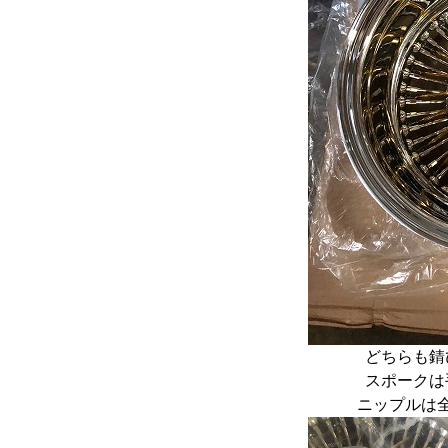
どちらも錆
スポークは
ニップルは