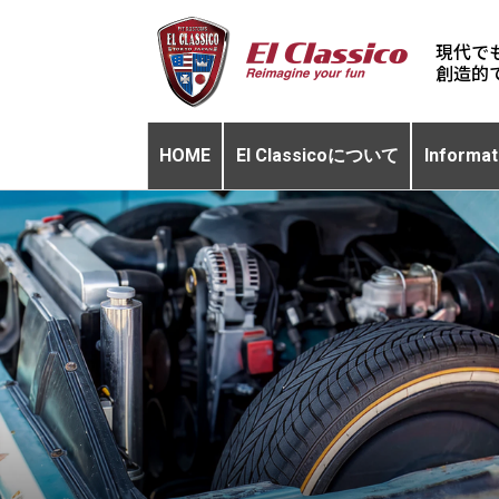
現代で
HOME
El Classicoについて
Informat