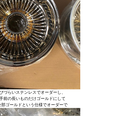
びづらいステンレスでオーダーし、
手前の長いものだけゴールドにして
全部ゴールドという仕様でオーダーで