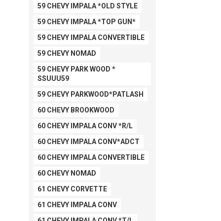
59 CHEVY IMPALA *OLD STYLE
59 CHEVY IMPALA *TOP GUN*
59 CHEVY IMPALA CONVERTIBLE
59 CHEVY NOMAD
59 CHEVY PARK WOOD *
SSUUU59
59 CHEVY PARKWOOD*PATLASH
60 CHEVY BROOKWOOD
60 CHEVY IMPALA CONV *R/L
60 CHEVY IMPALA CONV*ADCT
60 CHEVY IMPALA CONVERTIBLE
60 CHEVY NOMAD
61 CHEVY CORVETTE
61 CHEVY IMPALA CONV
61 CHEVY IMPALA CONV *T/L