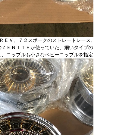
ＲＥＶ、７２スポークのストレートレース、
のＺＥＮＩＴＨが使っていた、細いタイプの
と、ニップルも小さなベビーニップルを指定