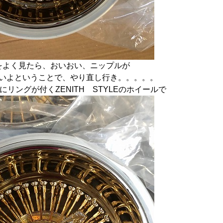
をよく見たら、おいおい、ニップルが
いよということで、やり直し行き。。。。。
にリングが付くZENITH STYLEのホイールで