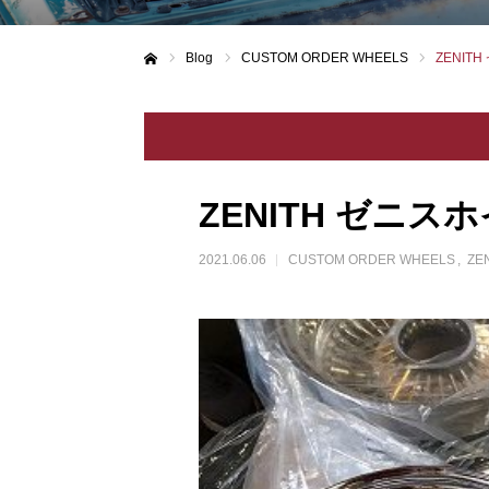
Blog
CUSTOM ORDER WHEELS
ZENIT
ホーム
ZENITH ゼニス
2021.06.06
CUSTOM ORDER WHEELS
ZE