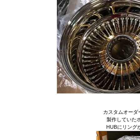
カスタムオーダー
製作していた
HUBにリングが