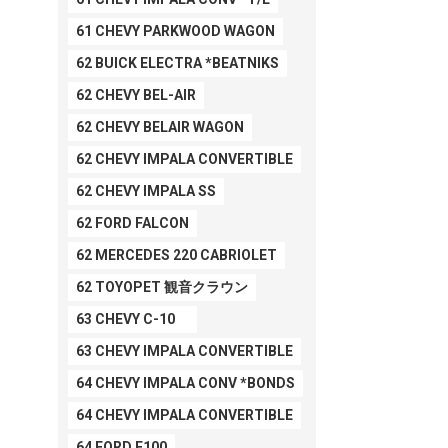
61 CHEVY PARKWOOD WAGON
62 BUICK ELECTRA *BEATNIKS
62 CHEVY BEL-AIR
62 CHEVY BELAIR WAGON
62 CHEVY IMPALA CONVERTIBLE
62 CHEVY IMPALA SS
62 FORD FALCON
62 MERCEDES 220 CABRIOLET
62 TOYOPET 観音クラウン
63 CHEVY C-10
63 CHEVY IMPALA CONVERTIBLE
64 CHEVY IMPALA CONV *BONDS
64 CHEVY IMPALA CONVERTIBLE
64 FORD F100