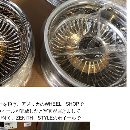
を頂き、アメリカのWHEEL SHOPで
ホイールが完成したと写真が届きまして
付く、ZENITH STYLEのホイールで