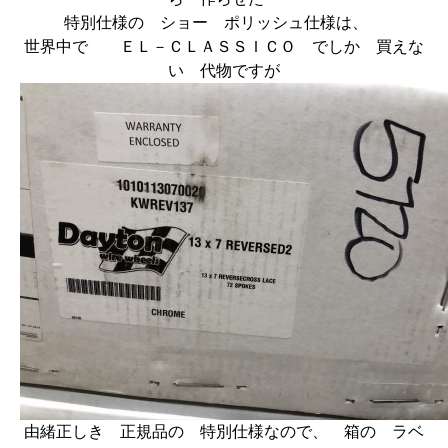
特別仕様の ショー ポリッシュ仕様は、
世界中で ＥＬ－ＣＬＡＳＳＩＣＯ でしか 買えな
い 代物ですが
由緒正しき 正規品の 特別仕様なので、 箱の ラベ