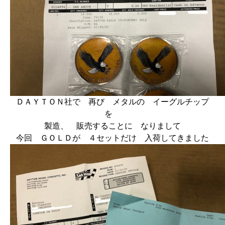
ＤＡＹＴＯＮ社で 再び メタルの イーグルチップ
を
製造、 販売することに なりまして
今回 ＧＯＬＤが ４セットだけ 入荷してきました