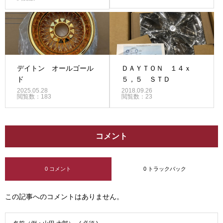
デイトン オールゴール
ＤＡＹＴＯＮ １４ｘ
ド
５，５ ＳＴＤ
2025.05.28
2018.09.26
閲覧数：183
閲覧数：23
コメント
0 コメント
0 トラックバック
この記事へのコメントはありません。