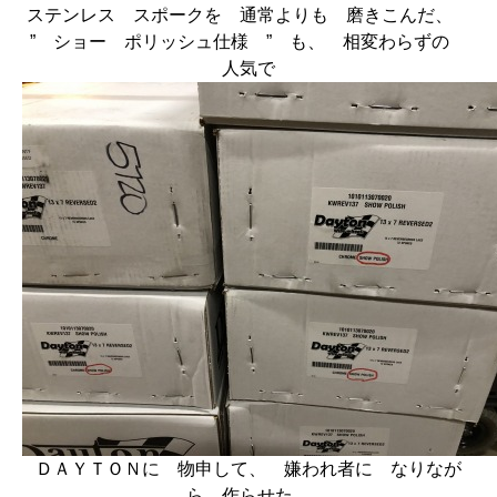
ステンレス スポークを 通常よりも 磨きこんだ、
” ショー ポリッシュ仕様 ” も、 相変わらずの
人気で
ＤＡＹＴＯＮに 物申して、 嫌われ者に なりなが
ら 作らせた