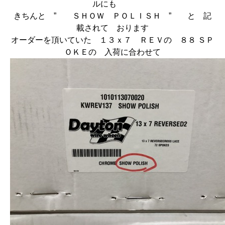
ルにも
きちんと ” ＳＨＯＷ ＰＯＬＩＳＨ ” と 記
載されて おります
オーダーを頂いていた １３ｘ７ ＲＥＶの ８８ ＳＰ
ＯＫＥの 入荷に合わせて