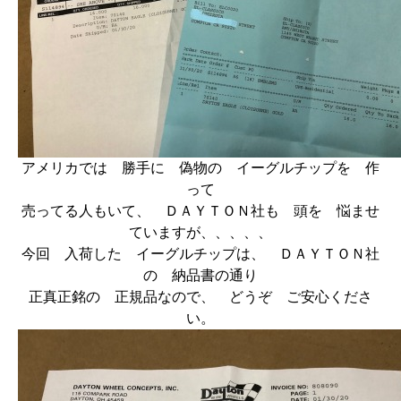
アメリカでは 勝手に 偽物の イーグルチップを 作
って
売ってる人もいて、 ＤＡＹＴＯＮ社も 頭を 悩ませ
ていますが、、、、、
今回 入荷した イーグルチップは、 ＤＡＹＴＯＮ社
の 納品書の通り
正真正銘の 正規品なので、 どうぞ ご安心くださ
い。