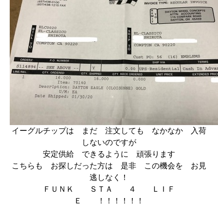
イーグルチップは まだ 注文しても なかなか 入荷
しないのですが
安定供給 できるように 頑張ります
こちらも お探しだった方は 是非 この機会を お見
逃しなく！
ＦＵＮＫ ＳＴＡ ４ ＬＩＦ
Ｅ ！！！！！！