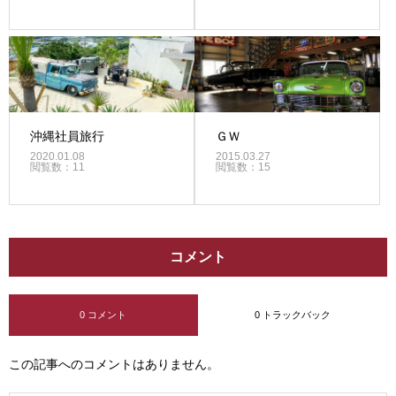
沖縄社員旅行
ＧＷ
2020.01.08
2015.03.27
閲覧数：11
閲覧数：15
コメント
0 コメント
0 トラックバック
この記事へのコメントはありません。