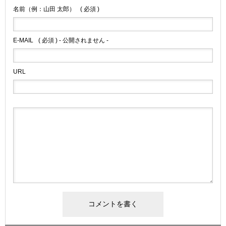
名前（例：山田 太郎）
( 必須 )
E-MAIL
( 必須 ) - 公開されません -
URL