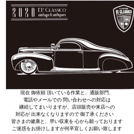
現在 御依頼 頂いている作業と、通販部門、
電話やメールでの 問い合わせへの対応は
継続してまいりますが、店頭販売や来店への
対応が 出来なくなりますので 御了承ください
皆さまの健康と、早い収束を 心から願っております
ご迷惑をお掛けしますが何卒宜しくお願い致します