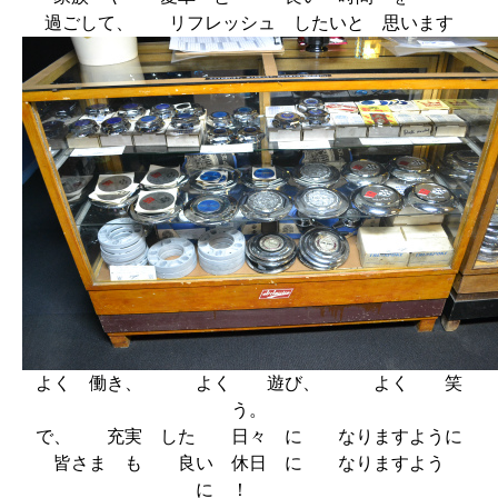
過ごして、 リフレッシュ したいと 思います
よく 働き、 よく 遊び、 よく 笑
う。
で、 充実 した 日々 に なりますように
皆さま も 良い 休日 に なりますよう
に ！