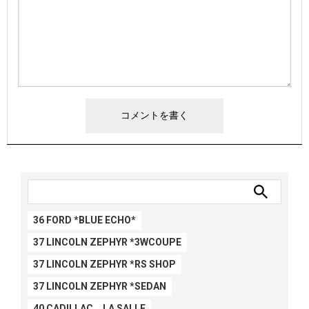
36 FORD *BLUE ECHO*
37 LINCOLN ZEPHYR *3WCOUPE
37 LINCOLN ZEPHYR *RS SHOP
37 LINCOLN ZEPHYR *SEDAN
40 CADILLAC LA SALLE