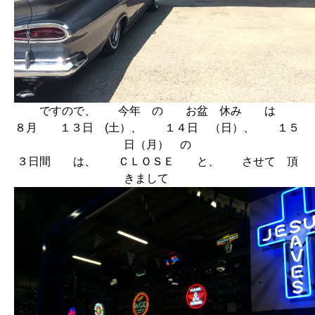
ですので、 今年 の お盆 休み は
８月 １３日 (土）、 １４日 （日）、 １５
日（月） の
３日間 は、 ＣＬＯＳＥ と、 させて 頂
きまして