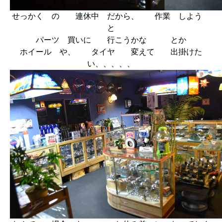
せっかく の 連休中 だから、 作業 しよう
と
パーツ 買いに 行こうかな とか
ホイール や、 タイヤ 変えて 出掛けた
い、、、、、