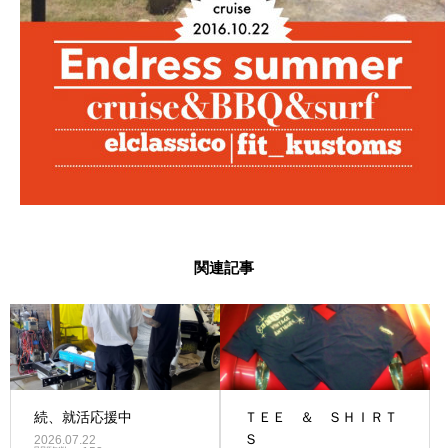
関連記事
続、就活応援中
ＴＥＥ ＆ ＳＨＩＲＴ
Ｓ
2026.07.22