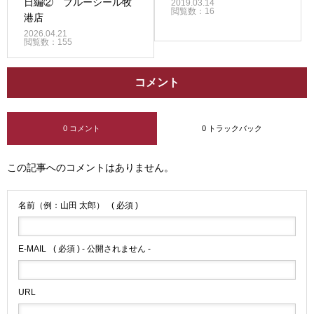
日編② ブルーシール牧
2019.03.14
閲覧数：16
港店
2026.04.21
閲覧数：155
コメント
0 コメント
0 トラックバック
この記事へのコメントはありません。
名前（例：山田 太郎）
( 必須 )
E-MAIL
( 必須 ) - 公開されません -
URL