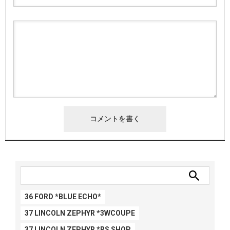
36 FORD *BLUE ECHO*
37 LINCOLN ZEPHYR *3WCOUPE
37 LINCOLN ZEPHYR *RS SHOP