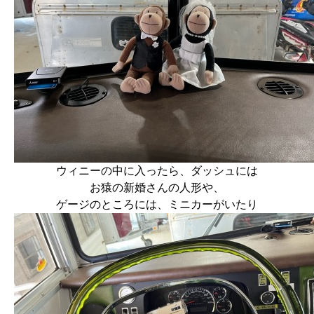
ウィニーの中に入ったら、ダッシュには
お猿の新婚さんの人形や、
ゲージのところには、ミニカーがいたり