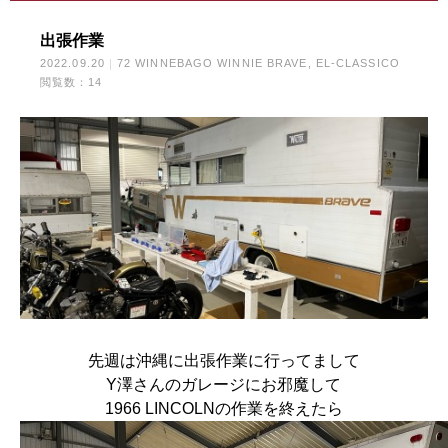
出張作業
2022.09.20
72 WINNEBAGO WINNIE BRAVE
EL-CLASSICO
閲覧数：14
先週は沖縄に出張作業に行ってまして
Y澤さんのガレージにお邪魔して
1966 LINCOLNの作業を終えたら