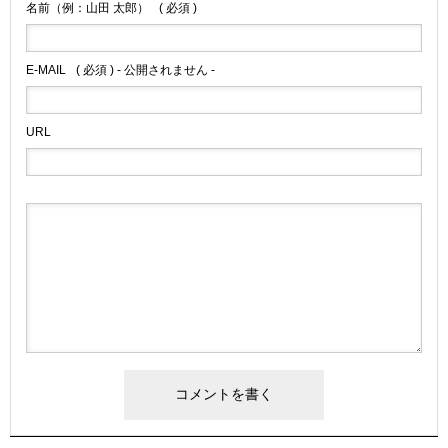
名前（例：山田 太郎）
( 必須 )
E-MAIL
( 必須 ) - 公開されません -
URL