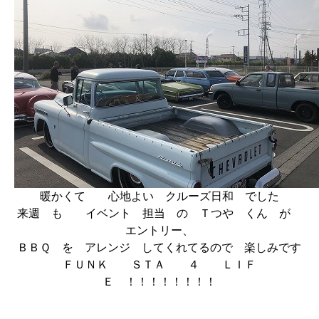
暖かくて 心地よい クルーズ日和 でした
来週 も イベント 担当 の Ｔつや くん が
エントリー、
ＢＢＱ を アレンジ してくれてるので 楽しみです
ＦＵＮＫ ＳＴＡ ４ ＬＩＦ
Ｅ ！！！！！！！！