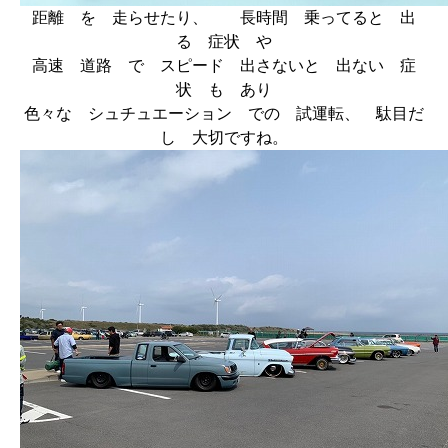
距離 を 走らせたり、 長時間 乗ってると 出
る 症状 や
高速 道路 で スピード 出さないと 出ない 症
状 も あり
色々な シュチュエーション での 試運転、 駄目だ
し 大切ですね。