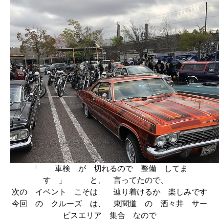
「 車検 が 切れるので 整備 してま
す 」 と、 言ってたので、
次の イベント こそは 辿り着けるか 楽しみです
今回 の クルーズ は、 東関道 の 酒々井 サー
ビスエリア 集合 なので