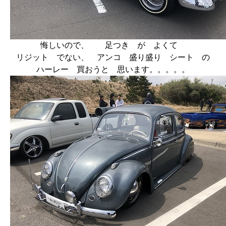
悔しいので、 足つき が よくて
リジット でない、 アンコ 盛り盛り シート の
ハーレー 買おうと 思います。。。。。