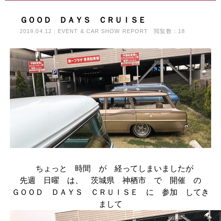
ＧＯＯＤ ＤＡＹＳ ＣＲＵＩＳＥ
2019.04.12
EVENT & CAR SHOW REPORT
閲覧数：18
ちょっと 時間 が 経ってしまいましたが
先週 日曜 は、 茨城県 神栖市 で 開催 の
ＧＯＯＤ ＤＡＹＳ ＣＲＵＩＳＥ に 参加 してき
まして