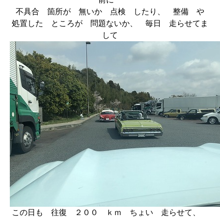
不具合 箇所が 無いか 点検 したり、 整備 や
処置した ところが 問題ないか、 毎日 走らせてま
して
この日も 往復 ２００ ｋｍ ちょい 走らせて、