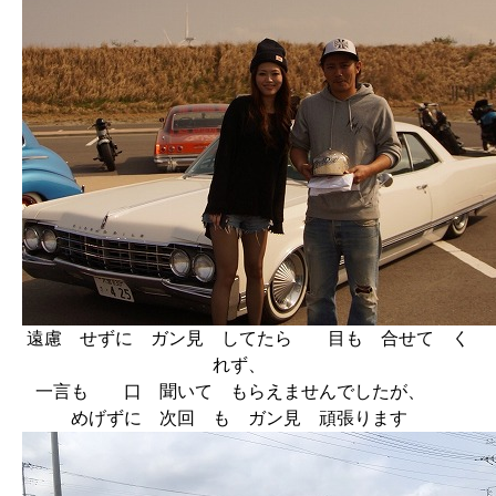
遠慮 せずに ガン見 してたら 目も 合せて く
れず、
一言も 口 聞いて もらえませんでしたが、
めげずに 次回 も ガン見 頑張ります