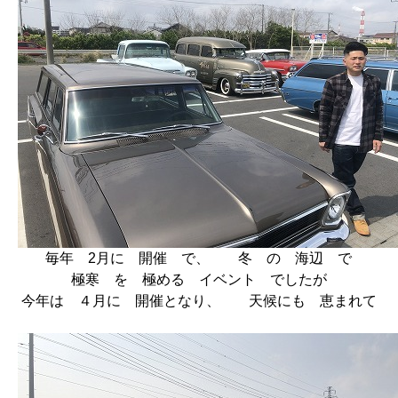
毎年 2月に 開催 で、 冬 の 海辺 で
極寒 を 極める イベント でしたが
今年は ４月に 開催となり、 天候にも 恵まれて