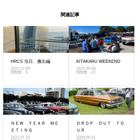
関連記事
HRCS 当日、搬出編
KITAKARU WEEKEND
2022.12.09
2025.09.08
閲覧数：6
閲覧数：22
ＮＥＷ ＹＥＡＲ ＭＥ
ＤＲＯＰ ＯＵＴ ＴＯ
ＥＴＩＮＧ
ＵＲ
2021.01.10
2009.06.01