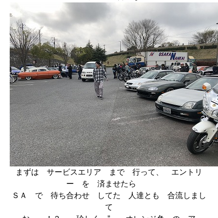
まずは サービスエリア まで 行って、 エントリ
ー を 済ませたら
ＳＡ で 待ち合わせ してた 人達とも 合流しまし
て