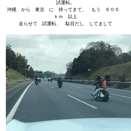
試運転。
沖縄 から 東京 に 持ってきて、 もう ６００
ｋｍ 以上
走らせて 試運転、 駄目だし してまして