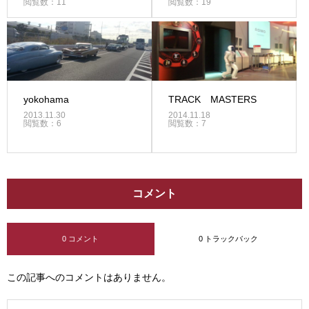
閲覧数：11
閲覧数：19
yokohama
TRACK MASTERS
2013.11.30
2014.11.18
閲覧数：6
閲覧数：7
コメント
0 コメント
0 トラックバック
この記事へのコメントはありません。