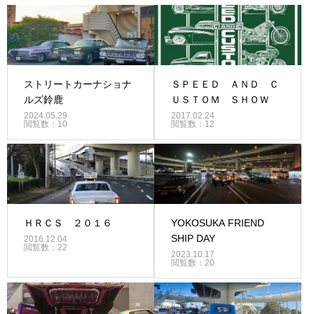
ストリートカーナショナ
ＳＰＥＥＤ ＡＮＤ Ｃ
ルズ鈴鹿
ＵＳＴＯＭ ＳＨＯＷ
2024.05.29
2017.02.24
閲覧数：10
閲覧数：12
ＨＲＣＳ ２０１６
YOKOSUKA FRIEND
SHIP DAY
2016.12.04
閲覧数：22
2023.10.17
閲覧数：20