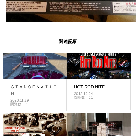
関連記事
ＳＴＡＮＣＥＮＡＴＩＯ
HOT ROD NITE
Ｎ
2013.12.24
閲覧数：11
2023.11.29
閲覧数：7