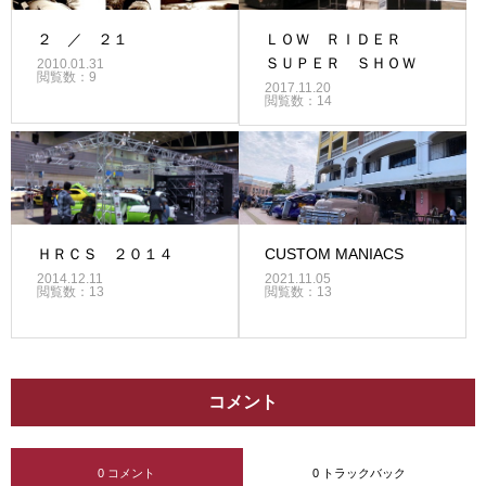
２ ／ ２１
ＬＯＷ ＲＩＤＥＲ
ＳＵＰＥＲ ＳＨＯＷ
2010.01.31
閲覧数：9
2017.11.20
閲覧数：14
ＨＲＣＳ ２０１４
CUSTOM MANIACS
2014.12.11
2021.11.05
閲覧数：13
閲覧数：13
コメント
0 コメント
0 トラックバック