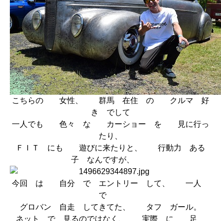
こちらの 女性、 群馬 在住 の クルマ 好
き でして
一人でも 色々 な カーショー を 見に行っ
たり、
ＦＩＴ にも 遊びに来たりと、 行動力 ある
子 なんですが、
今回 は 自分 で エントリー して、 一人
で
グロバン 自走 してきてた、 タフ ガール。
ネット で 見るのではなく、 実際 に 足