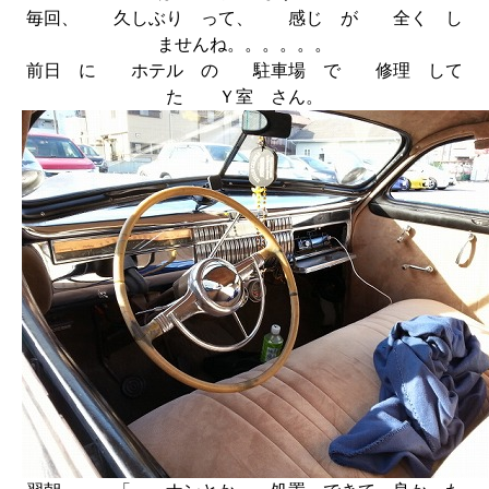
毎回、 久しぶり って、 感じ が 全く し
ませんね。。。。。。
前日 に ホテル の 駐車場 で 修理 して
た Ｙ室 さん。