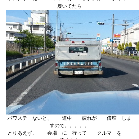
履いてたら
パワステ ないと、 道中 疲れが 倍増 しま
すので。。。。。
とりあえず、 会場 に 行って クルマ を