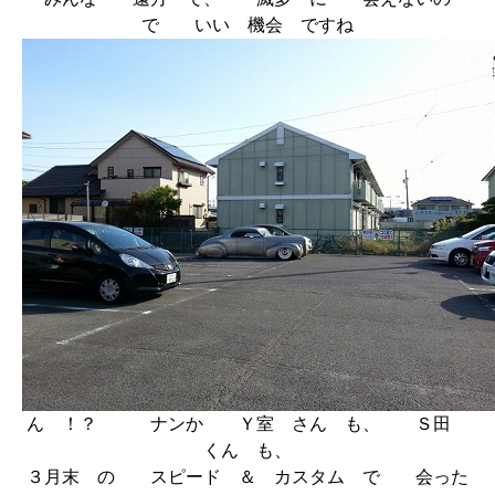
で いい 機会 ですね
ん ！？ ナンか Ｙ室 さん も、 Ｓ田
くん も、
３月末 の スピード ＆ カスタム で 会った