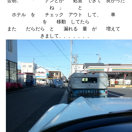
翌朝、 「 ナンとか 処置 できて 良かった
ね 」 と
ホテル を チェック アウト して、 車
を 移動 してたら
また だらだら と 漏れる 量 が 増えて
きまして、、、、、、、