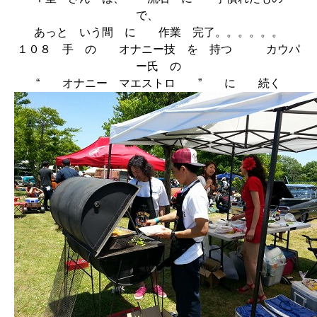
で、
あっと いう間 に 作業 完了。。。。。。
１０８ 手 の オナニー技 を 持つ カウパ
ー氏 の
“ オナニー マエストロ ” に 続く