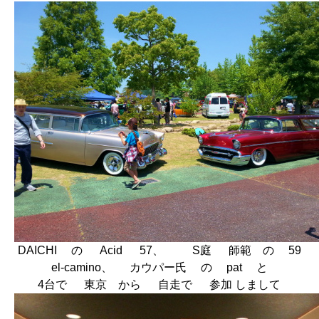
DAICHI の Acid 57、 S庭 師範 の 59
el-camino、 カウパー氏 の pat と
4台で 東京 から 自走で 参加 しまして