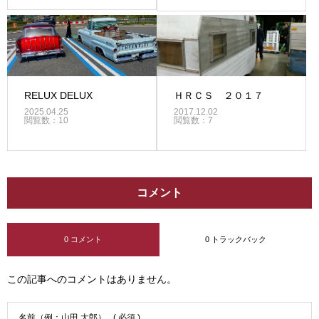
RELUX DELUX
ＨＲＣＳ ２０１７
2025.04.25
2017.12.02
閲覧数：10
閲覧数：7
コメント
0 コメント
0 トラックバック
この記事へのコメントはありません。
名前（例：山田 太郎）
( 必須 )