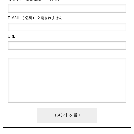
E-MAIL
( 必須 ) - 公開されません -
URL