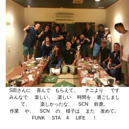
S田さんに 喜んで もらえて、 ナニより です
みんなで 楽しい、 楽しい 時間を 過ごしまし
て、 楽しかったな、 SCN 鈴鹿。
作業 や、 SCN の 様子は また 改めて。
FUNK STA 4 LIFE ！