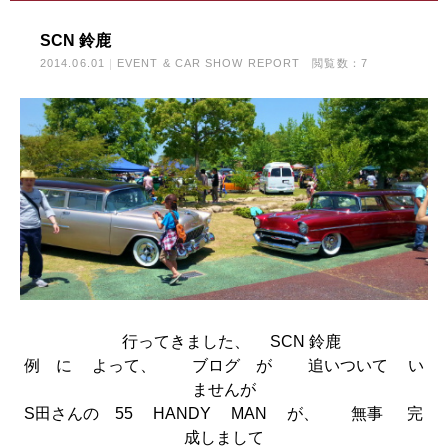
SCN 鈴鹿
2014.06.01
EVENT & CAR SHOW REPORT
閲覧数：7
行ってきました、 SCN 鈴鹿
例 に よって、 ブログ が 追いついて い
ませんが
S田さんの 55 HANDY MAN が、 無事 完
成しまして