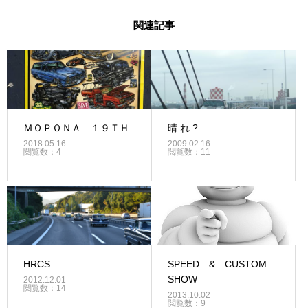
関連記事
ＭＯＰＯＮＡ １９ＴＨ
晴 れ ?
2018.05.16
2009.02.16
閲覧数：4
閲覧数：11
HRCS
SPEED & CUSTOM
SHOW
2012.12.01
閲覧数：14
2013.10.02
閲覧数：9