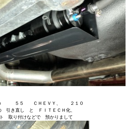
の ５５ ＣＨＥＶＹ、 ２１０
の 引き直し と ＦＩＴＥＣＨ化、
ト 取り付けなどで 預かりまして