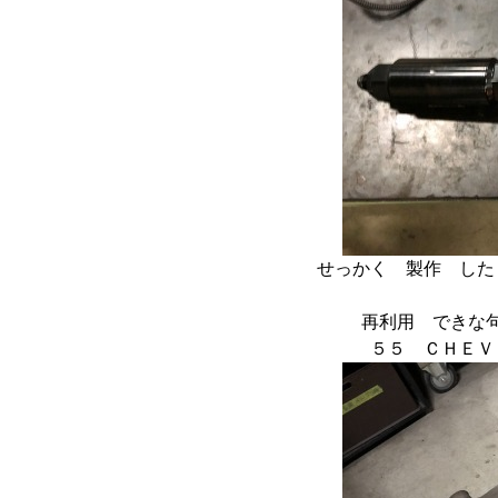
せっかく 製作 した
再利用 できな
５５ ＣＨＥ