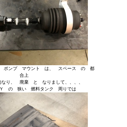
 ポンプ マウント は、 スペース の 都
合上
句なり、 廃棄 と なりまして、、、、
ＶＹ の 狭い 燃料タンク 周りでは