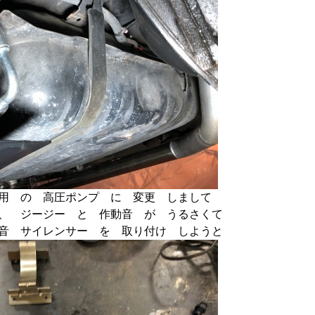
用 の 高圧ポンプ に 変更 しまして
、 ジージー と 作動音 が うるさくて
音 サイレンサー を 取り付け しようと