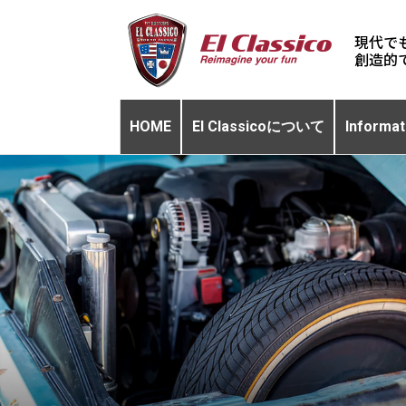
現代で
HOME
El Classicoについて
Informat