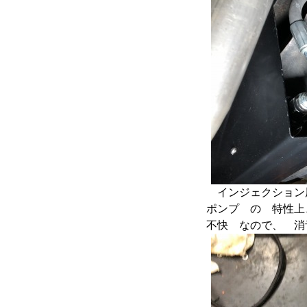
インジェクション
ポンプ の 特性上
不快 なので、 消