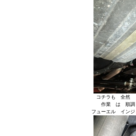
コチラも 全然 
作業 は 順調
フューエル インジ