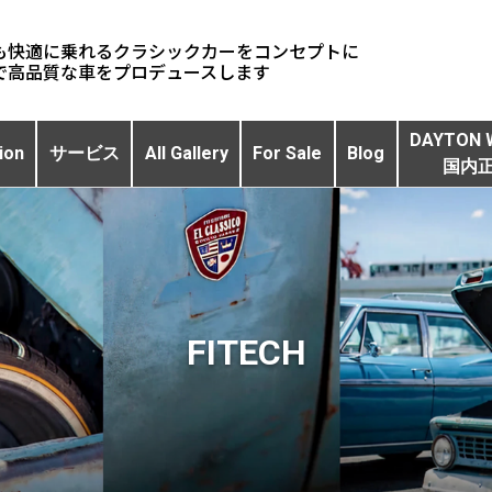
も快適に乗れるクラシックカーをコンセプトに
DAYTON 
ion
サービス
All Gallery
For Sale
Blog
国内
FITECH