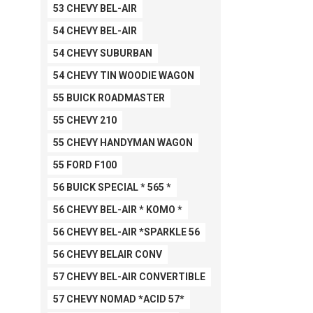
53 CHEVY BEL-AIR
54 CHEVY BEL-AIR
54 CHEVY SUBURBAN
54 CHEVY TIN WOODIE WAGON
55 BUICK ROADMASTER
55 CHEVY 210
55 CHEVY HANDYMAN WAGON
55 FORD F100
56 BUICK SPECIAL * 565 *
56 CHEVY BEL-AIR * KOMO *
56 CHEVY BEL-AIR *SPARKLE 56
56 CHEVY BELAIR CONV
57 CHEVY BEL-AIR CONVERTIBLE
57 CHEVY NOMAD *ACID 57*