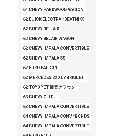
61 CHEVY PARKWOOD WAGON
62 BUICK ELECTRA *BEATNIKS
62 CHEVY BEL-AIR
62 CHEVY BELAIR WAGON
62 CHEVY IMPALA CONVERTIBLE
62 CHEVY IMPALA SS
62 FORD FALCON
62 MERCEDES 220 CABRIOLET
62 TOYOPET 観音クラウン
63 CHEVY C-10
63 CHEVY IMPALA CONVERTIBLE
64 CHEVY IMPALA CONV *BONDS
64 CHEVY IMPALA CONVERTIBLE
64 FORD F100