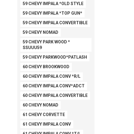
59 CHEVY IMPALA *OLD STYLE
59 CHEVY IMPALA *TOP GUN*
59 CHEVY IMPALA CONVERTIBLE
59 CHEVY NOMAD
59 CHEVY PARK WOOD *
SSUUU59
59 CHEVY PARKWOOD*PATLASH
60 CHEVY BROOKWOOD
60 CHEVY IMPALA CONV *R/L
60 CHEVY IMPALA CONV*ADCT
60 CHEVY IMPALA CONVERTIBLE
60 CHEVY NOMAD
61 CHEVY CORVETTE
61 CHEVY IMPALA CONV
61 CHEVY IMPALA CONV *T/L