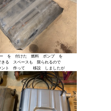
ー を 付けた 燃料 ポンプ を
できる スペースも 限られるので
ウント 作って 移設 しましたが