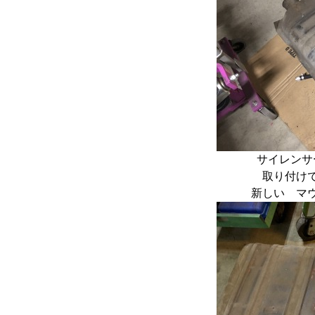
サイレンサ
取り付け
新しい マ