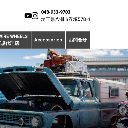
048-933-9703
埼玉県八潮市浮塚578-1
WIRE WHEELS
Accessories
お問合せ
正規代理店