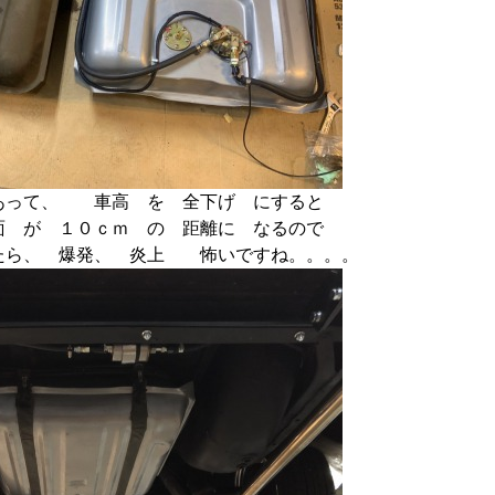
あって、 車高 を 全下げ にすると
面 が １０ｃｍ の 距離に なるので
たら、 爆発、 炎上 怖いですね。。。。