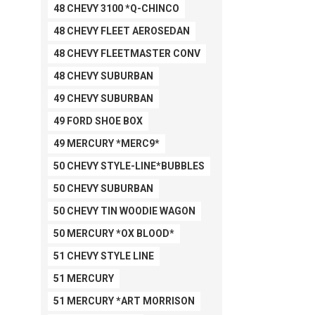
48 CHEVY 3100 *Q-CHINCO
48 CHEVY FLEET AEROSEDAN
48 CHEVY FLEETMASTER CONV
48 CHEVY SUBURBAN
49 CHEVY SUBURBAN
49 FORD SHOE BOX
49 MERCURY *MERC9*
50 CHEVY STYLE-LINE*BUBBLES
50 CHEVY SUBURBAN
50 CHEVY TIN WOODIE WAGON
50 MERCURY *OX BLOOD*
51 CHEVY STYLE LINE
51 MERCURY
51 MERCURY *ART MORRISON