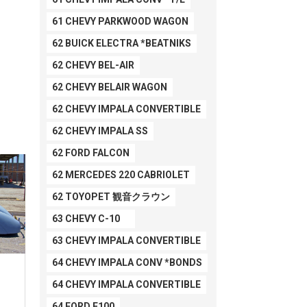
61 CHEVY PARKWOOD WAGON
62 BUICK ELECTRA *BEATNIKS
62 CHEVY BEL-AIR
62 CHEVY BELAIR WAGON
62 CHEVY IMPALA CONVERTIBLE
62 CHEVY IMPALA SS
62 FORD FALCON
62 MERCEDES 220 CABRIOLET
62 TOYOPET 観音クラウン
63 CHEVY C-10
63 CHEVY IMPALA CONVERTIBLE
64 CHEVY IMPALA CONV *BONDS
64 CHEVY IMPALA CONVERTIBLE
64 FORD F100