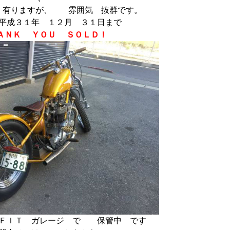
 有りますが、 雰囲気 抜群です。
平成３１年 １２月 ３１日まで
ＡＮＫ ＹＯＵ ＳＯＬＤ！
ＩＴ ガレージ で 保管中 です