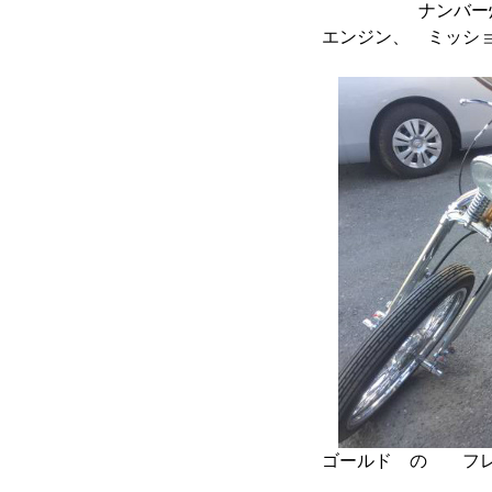
ナンバー
エンジン、 ミッシ
ゴールド の フ