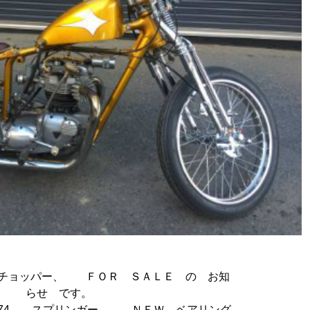
チョッパー、 ＦＯＲ ＳＡＬＥ の お知
らせ です。
74 スプリンガー、 ＮＥＷ ベアリング