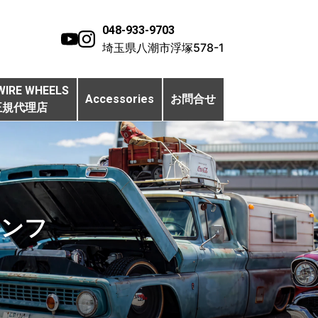
048-933-9703
埼玉県八潮市浮塚578-1
WIRE WHEELS
Accessories
お問合せ
正規代理店
イアンフ