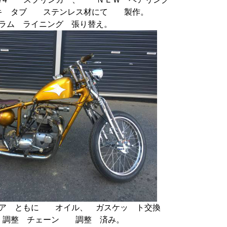
キ タブ ステンレス材にて 製作。
ラム ライニング 張り替え。
ギア ともに オイル、 ガスケッ ト交換
 調整 チェーン 調整 済み。