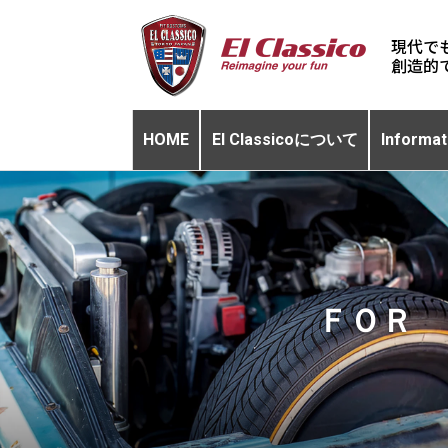
現代で
HOME
El Classicoについて
Informat
ＦＯＲ