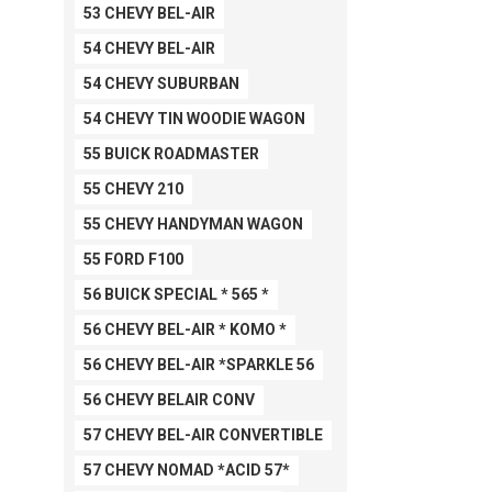
53 CHEVY BEL-AIR
54 CHEVY BEL-AIR
54 CHEVY SUBURBAN
54 CHEVY TIN WOODIE WAGON
55 BUICK ROADMASTER
55 CHEVY 210
55 CHEVY HANDYMAN WAGON
55 FORD F100
56 BUICK SPECIAL * 565 *
56 CHEVY BEL-AIR * KOMO *
56 CHEVY BEL-AIR *SPARKLE 56
56 CHEVY BELAIR CONV
57 CHEVY BEL-AIR CONVERTIBLE
57 CHEVY NOMAD *ACID 57*