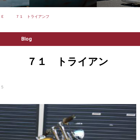
ＡＬＥ ７１ トライアンフ
Blog
Ｅ ７１ トライアン
5