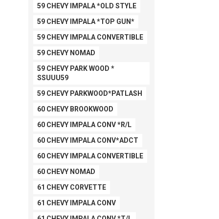
59 CHEVY IMPALA *OLD STYLE
59 CHEVY IMPALA *TOP GUN*
59 CHEVY IMPALA CONVERTIBLE
59 CHEVY NOMAD
59 CHEVY PARK WOOD *
SSUUU59
59 CHEVY PARKWOOD*PATLASH
60 CHEVY BROOKWOOD
60 CHEVY IMPALA CONV *R/L
60 CHEVY IMPALA CONV*ADCT
60 CHEVY IMPALA CONVERTIBLE
60 CHEVY NOMAD
61 CHEVY CORVETTE
61 CHEVY IMPALA CONV
61 CHEVY IMPALA CONV *T/L