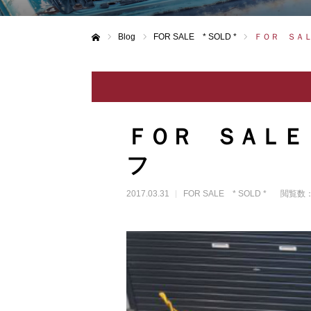
Blog
FOR SALE * SOLD *
ＦＯＲ Ｓ
ホーム
ＦＯＲ ＳＡＬ
フ
2017.03.31
FOR SALE * SOLD *
閲覧数：