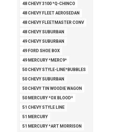
48 CHEVY 3100 *Q-CHINCO
48 CHEVY FLEET AEROSEDAN
48 CHEVY FLEETMASTER CONV
48 CHEVY SUBURBAN
49 CHEVY SUBURBAN
49 FORD SHOE BOX
49 MERCURY *MERC9*
50 CHEVY STYLE-LINE*BUBBLES
50 CHEVY SUBURBAN
50 CHEVY TIN WOODIE WAGON
50 MERCURY *OX BLOOD*
51 CHEVY STYLE LINE
51 MERCURY
51 MERCURY *ART MORRISON