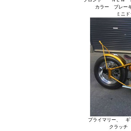
カラー ブレー
ミニド
プライマリー、 
クラッチ