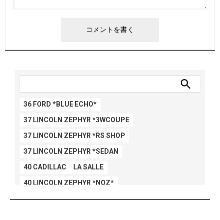
36 FORD *BLUE ECHO*
37 LINCOLN ZEPHYR *3WCOUPE
37 LINCOLN ZEPHYR *RS SHOP
37 LINCOLN ZEPHYR *SEDAN
40 CADILLAC LA SALLE
40 LINCOLN ZEPHYR *NOZ*
40 LINCOLN ZEPHYR *V12*
40 MERCURY *BREEZEE