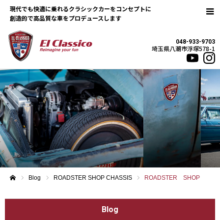
現代でも快適に乗れるクラシックカーをコンセプトに
048-933-9703
埼玉県八潮市浮塚578-1
Blog
ROADSTER SHOP CHASSIS
ROADSTER SHOP
ホーム
Blog